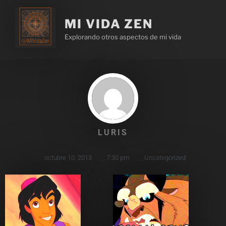
MI VIDA ZEN
Explorando otros aspectos de mi vida
LURIS
octubre 10, 2013
,
7:30 pm
,
Uncategorized