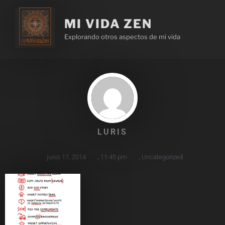
MI VIDA ZEN
Explorando otros aspectos de mi vida
LURIS
junio 17, 2014
,
11:45 pm
,
Uncategorized