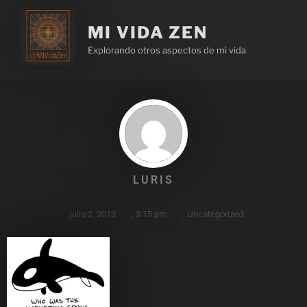
MI VIDA ZEN
Explorando otros aspectos de mi vida
LURIS
julio 2, 2013
,
3:15 pm
,
Uncategorized