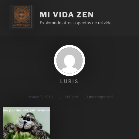
MI VIDA ZEN
Explorando otros aspectos de mi vida
LURIS
mayo 7, 2013
,
11:00 pm
,
Uncategorized