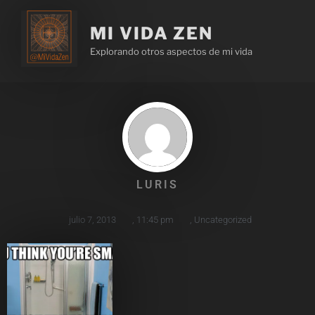
MI VIDA ZEN
Explorando otros aspectos de mi vida
LURIS
julio 7, 2013
,
11:45 pm
,
Uncategorized