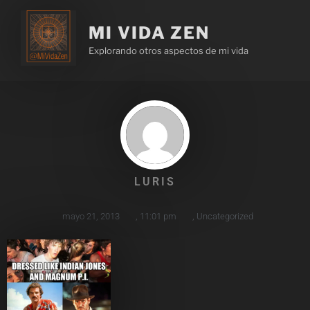
MI VIDA ZEN
Explorando otros aspectos de mi vida
LURIS
mayo 21, 2013
,
11:01 pm
,
Uncategorized