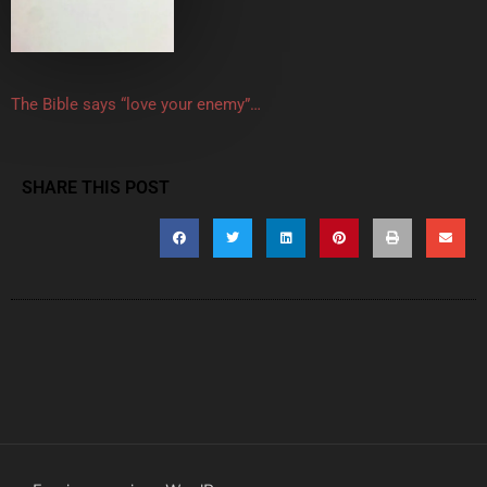
The Bible says “love your enemy”…
SHARE THIS POST