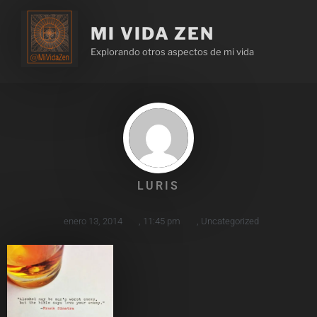
MI VIDA ZEN
Explorando otros aspectos de mi vida
LURIS
enero 13, 2014
,
11:45 pm
,
Uncategorized