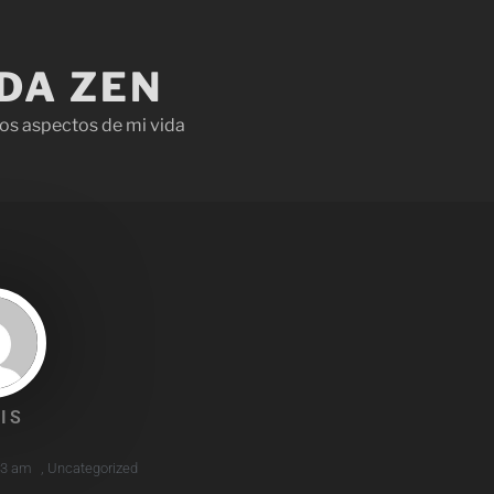
IDA ZEN
os aspectos de mi vida
IS
33 am
,
Uncategorized