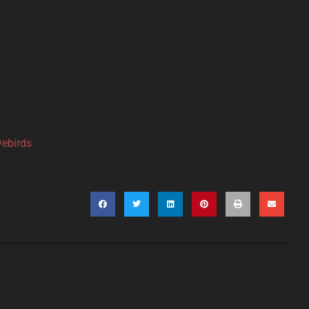
vebirds