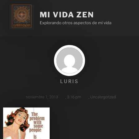
MI VIDA ZEN
Explorando otros aspectos de mi vida
LURIS
noviembre 1, 2013
,
3:16 pm
,
Uncategorized