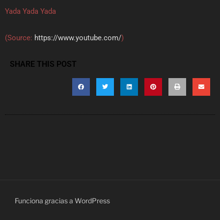
Yada Yada Yada
(
Source:
https://www.youtube.com/
)
SHARE THIS POST
Funciona gracias a WordPress