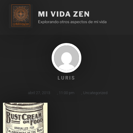
MI VIDA ZEN
Explorando otros aspectos de mi vida
LURIS
abril 27, 2013
,
11:00 pm
,
Uncategorized