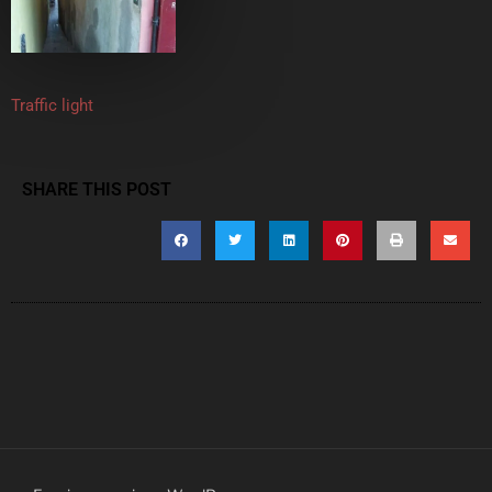
Traffic light
SHARE THIS POST