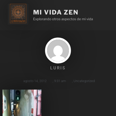
MI VIDA ZEN
Explorando otros aspectos de mi vida
LURIS
agosto 14, 2012
,
9:31 am
,
Uncategorized