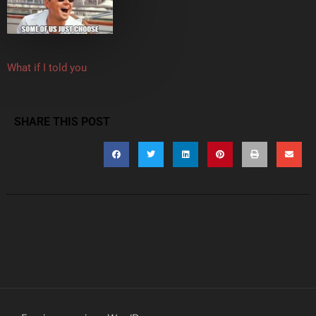
What if I told you
SHARE THIS POST