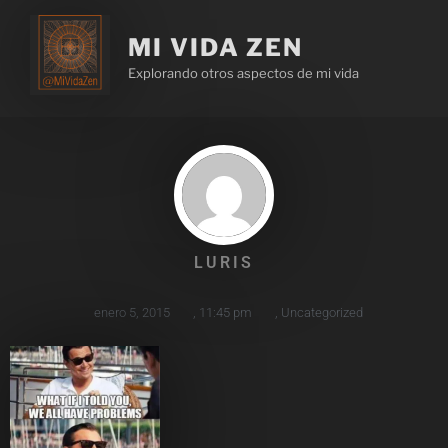
MI VIDA ZEN
Explorando otros aspectos de mi vida
LURIS
enero 5, 2015
,
11:45 pm
,
Uncategorized