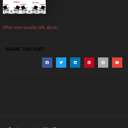
What men usually talk about…
SHARE THIS POST