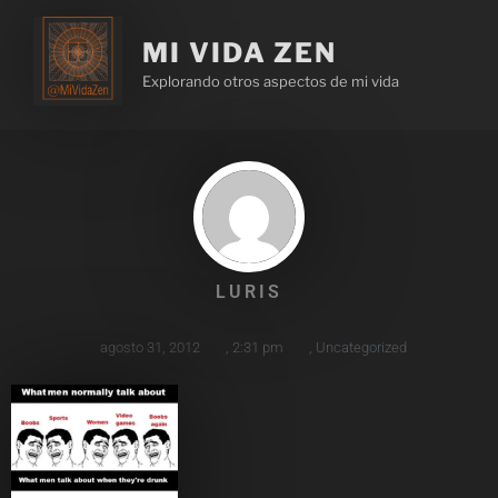
MI VIDA ZEN
Explorando otros aspectos de mi vida
LURIS
agosto 31, 2012
,
2:31 pm
,
Uncategorized