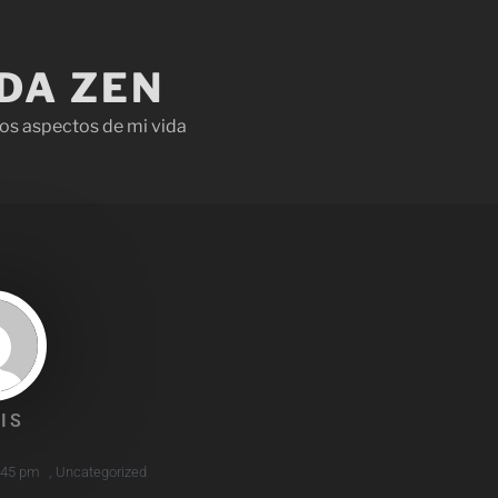
IDA ZEN
os aspectos de mi vida
IS
:45 pm
,
Uncategorized