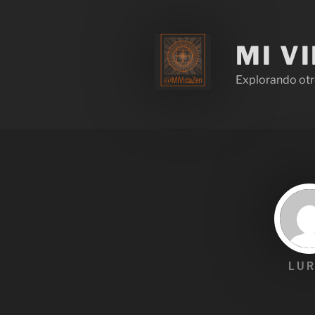
MI V
Explorando otr
LUR