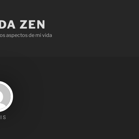
IDA ZEN
os aspectos de mi vida
IS