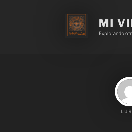
MI V
Explorando otr
LUR