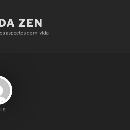
IDA ZEN
os aspectos de mi vida
IS