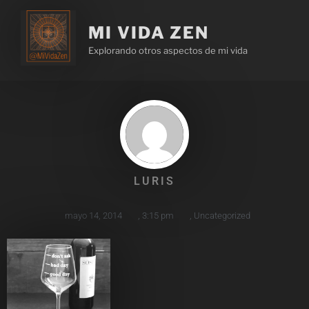
MI VIDA ZEN
Explorando otros aspectos de mi vida
LURIS
mayo 14, 2014
,
3:15 pm
,
Uncategorized