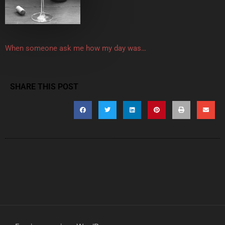
When someone ask me how my day was…
SHARE THIS POST