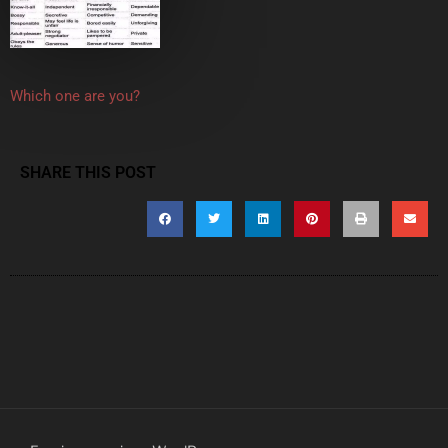
Which one are you?
SHARE THIS POST