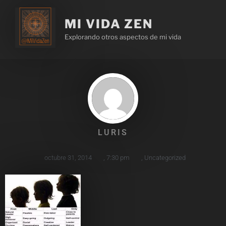
MI VIDA ZEN
Explorando otros aspectos de mi vida
LURIS
octubre 31, 2014
,
7:30 pm
,
Uncategorized