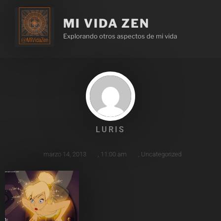
MI VIDA ZEN
Explorando otros aspectos de mi vida
LURIS
marzo 14, 2013
,
11:00 am
,
Uncategorized