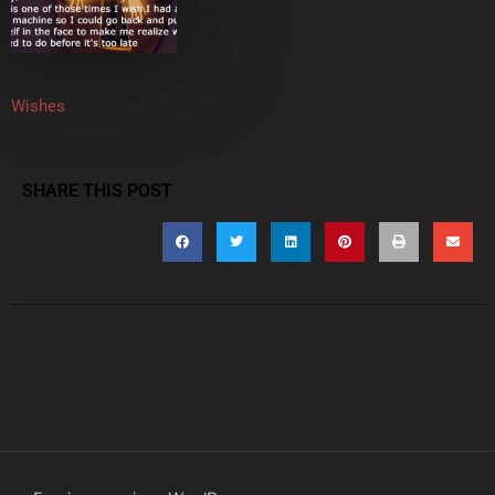
Wishes
SHARE THIS POST