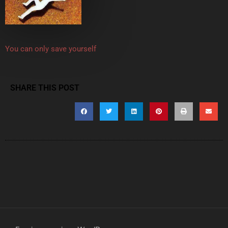
You can only save yourself
SHARE THIS POST