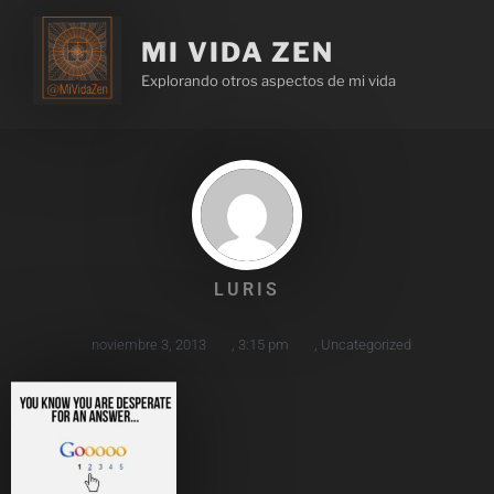
MI VIDA ZEN
Explorando otros aspectos de mi vida
LURIS
noviembre 3, 2013
,
3:15 pm
,
Uncategorized