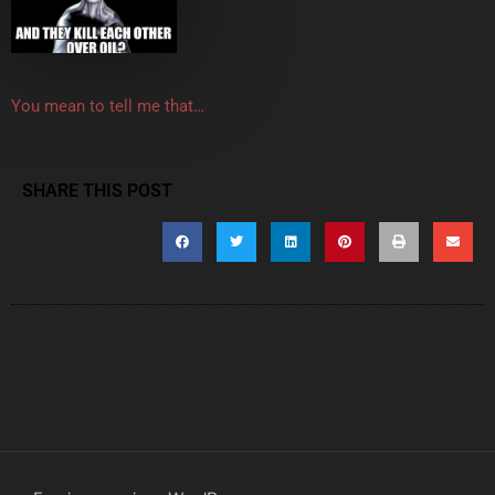
You mean to tell me that…
SHARE THIS POST