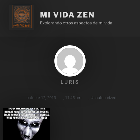
MI VIDA ZEN
Explorando otros aspectos de mi vida
LURIS
octubre 12, 2013
,
11:45 pm
,
Uncategorized