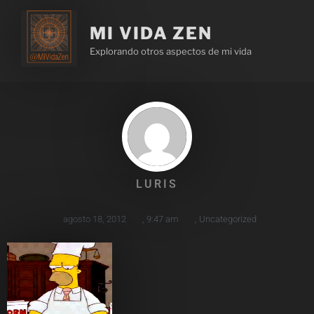
MI VIDA ZEN
Explorando otros aspectos de mi vida
LURIS
agosto 18, 2012
,
9:47 am
,
Uncategorized