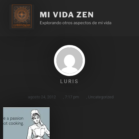
MI VIDA ZEN
Explorando otros aspectos de mi vida
LURIS
agosto 24, 2012
,
7:17 pm
,
Uncategorized