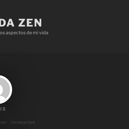
IDA ZEN
os aspectos de mi vida
IS
5 pm
,
Uncategorized