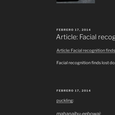
FEBRERO 17, 2014
Article: Facial reco
Article: Facial recognition find
Facial recognition finds lost d
FEBRERO 17, 2014
puckling
:
mahanaibu-eebowai
: