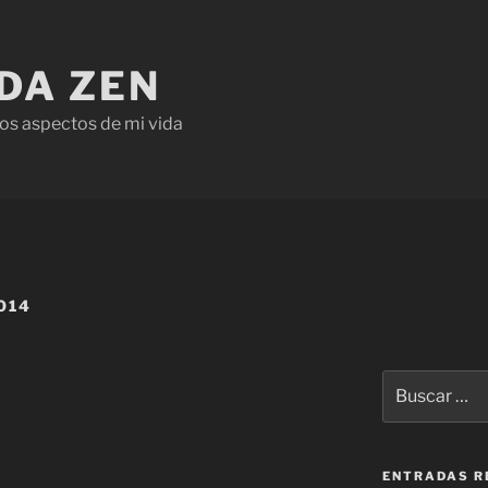
IDA ZEN
os aspectos de mi vida
014
ENTRADAS R