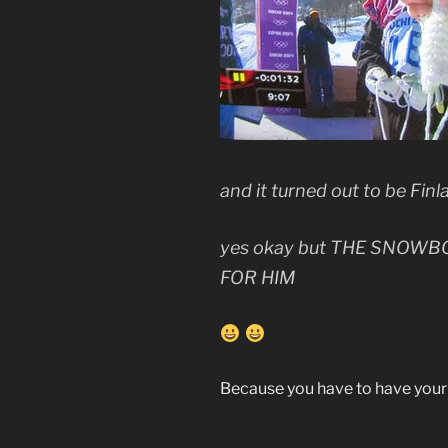
and it turned out to be Fi
yes okay but THE SNOW
FOR HIM
Because you have to have your 