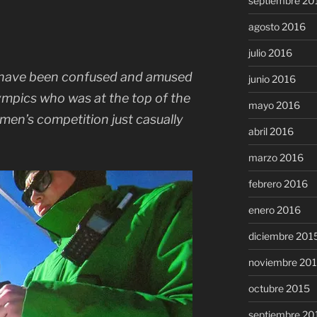
septiembre 20
agosto 2016
julio 2016
 have been confused and amused
junio 2016
ympics who was at the top of the
mayo 2016
 men’s competition just casually
abril 2016
marzo 2016
febrero 2016
enero 2016
diciembre 201
noviembre 20
octubre 2015
septiembre 20