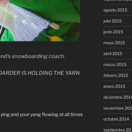
agosto 2015
julio 2015
junio 2015
mayo 2015
abril 2015
nland’s snowboarding coach.
marzo 2015
BOARDER IS HOLDING THE YARN
febrero 2015
enero 2015
diciembre 201
noviembre 20
ying and your yang flowing at all times
octubre 2014
septiembre 20