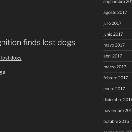
septiembre 20
agosto 2017
julio 2017
junio 2017
gnition finds lost dogs
mayo 2017
abril 2017
s lost dogs
marzo 2017
ogs
febrero 2017
enero 2017
diciembre 201
noviembre 20
octubre 2016