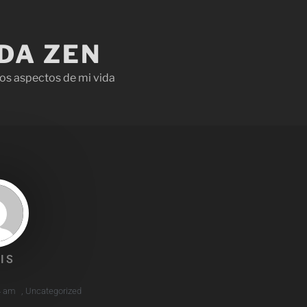
IDA ZEN
os aspectos de mi vida
IS
4 am
,
Uncategorized